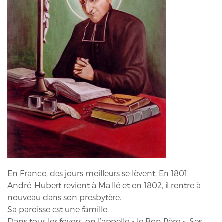
En France, des jours meilleurs se lèvent. En 1801
André-Hubert revient à Maillé et en 1802, il rentre à
nouveau dans son presbytère.
Sa paroisse est une famille.
Dans tous les foyers, on l’appelle « le Bon Père ». Ses