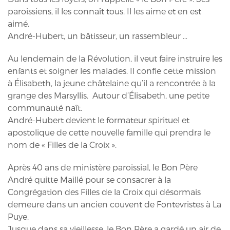
paroissiens, il les connaît tous. Il les aime et en est
aimé.
André-Hubert, un bâtisseur, un rassembleur …
Au lendemain de la Révolution, il veut faire instruire les
enfants et soigner les malades. Il confie cette mission
à Élisabeth, la jeune châtelaine qu’il a rencontrée à la
grange des Marsyllis. Autour d’Élisabeth, une petite
communauté naît.
André-Hubert devient le formateur spirituel et
apostolique de cette nouvelle famille qui prendra le
nom de « Filles de la Croix ».
Après 40 ans de ministère paroissial, le Bon Père
André quitte Maillé pour se consacrer à la
Congrégation des Filles de la Croix qui désormais
demeure dans un ancien couvent de Fontevristes à La
Puye.
Jusque dans sa vieillesse, le Bon Père a gardé un air de