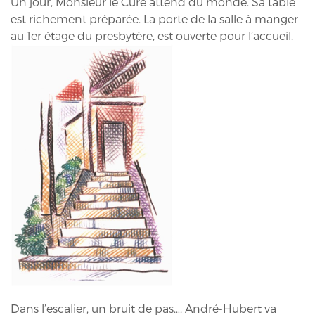
Un jour, Monsieur le Curé attend du monde. Sa table
est richement préparée. La porte de la salle à manger
au 1er étage du presbytère, est ouverte pour l’accueil.
Dans l’escalier, un bruit de pas…. André-Hubert va