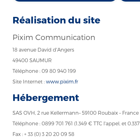
Réalisation du site
Pixim Communication
18 avenue David d'Angers
49400 SAUMUR
Téléphone : 09 80 940 199
Site Internet :
www.pixim.fr
Hébergement
SAS OVH, 2 rue Kellermann– 59100 Roubaix – France
Téléphone : 0899 701 761 (1.349 € TTC l'appel, et 0.3
Fax : + 33 (0) 3 20 20 09 58