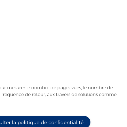
n
s pour mesurer le nombre de pages vues, le nombre de
t leur fréquence de retour, aux travers de solutions comme
lter la politique de confidentialité