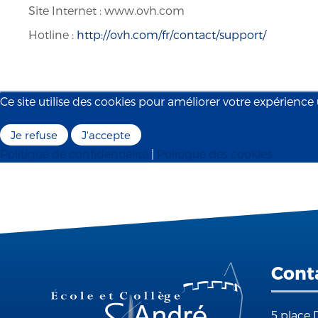
Site Internet : www.ovh.com
Hotline :
http://ovh.com/fr/contact/support/
Ce site utilise des cookies pour améliorer votre expérience u
Je refuse
J'accepte
Politique de confidentialité
|
Politique des cookies
Cont
5 place 