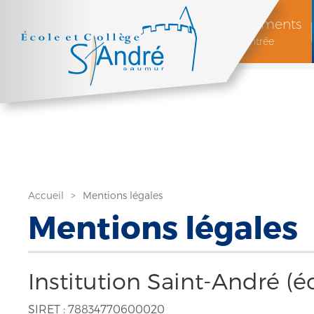
Documents
de rentrée
Accueil
Mentions légales
Mentions légales
Institution Saint-André (éc
SIRET : 78834770600020