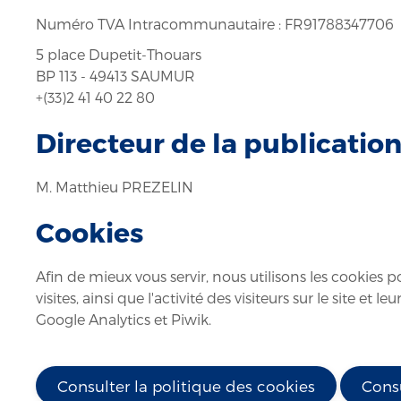
Numéro TVA Intracommunautaire : FR91788347706
5 place Dupetit-Thouars
BP 113 - 49413 SAUMUR
+(33)2 41 40 22 80
Directeur de la publicatio
M. Matthieu PREZELIN
Cookies
Afin de mieux vous servir, nous utilisons les cookie
visites, ainsi que l'activité des visiteurs sur le site e
Google Analytics et Piwik.
Consulter la politique des cookies
Consu