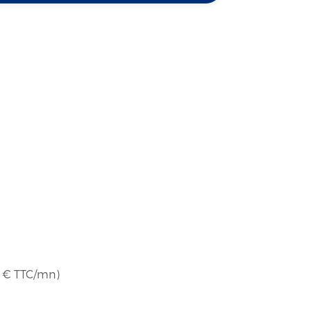
37 € TTC/mn)