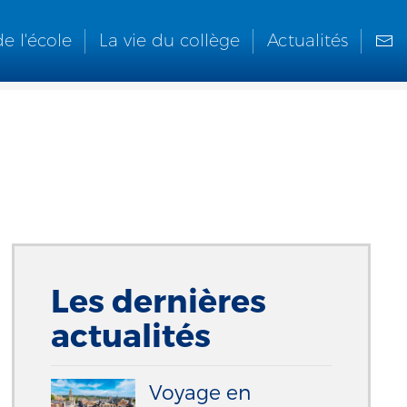
de l'école
La vie du collège
Actualités
Les dernières
actualités
Voyage en