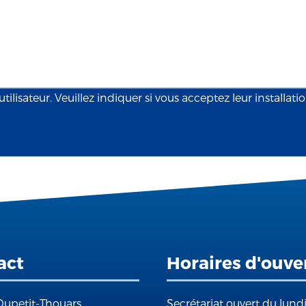
tilisateur. Veuillez indiquer si vous acceptez leur installati
act
Horaires d'ouve
Dupetit-Thouars
Secrétariat ouvert du lund