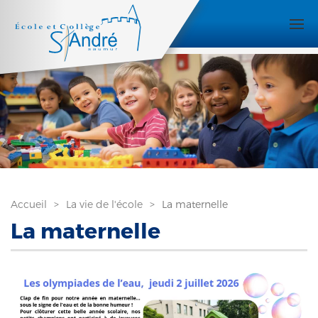
Accueil
La vie de l'école
La maternelle
La maternelle