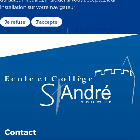
installation sur votre navigateur.
Je refuse
J'accepte
Politique de confidentialité
|
Politique des cookies
Contact