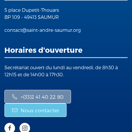
5 place Dupetit-Thouars
BP 109 - 49413 SAUMUR
contact@saint-andre-saumur.org
Horaires d'ouverture
Secrétariat ouvert du lundi au vendredi, de 8h30 à
12h15 et de 14h00 à 17h30.
+(33)2 41 40 22 80
Nous contacter