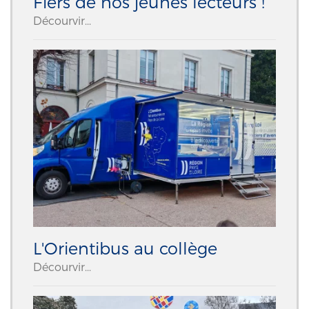
Fiers de nos jeunes lecteurs !
Décourvir...
L'Orientibus au collège
Décourvir...