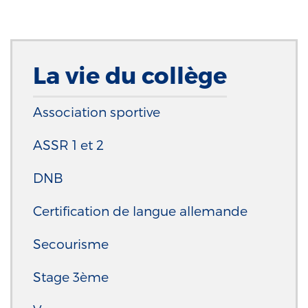
La vie du collège
Association sportive
ASSR 1 et 2
DNB
Certification de langue allemande
Secourisme
Stage 3ème