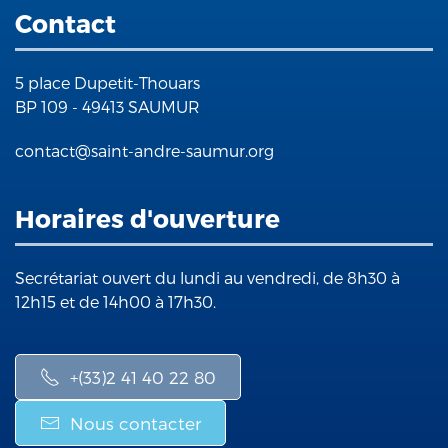
Contact
5 place Dupetit-Thouars
BP 109 - 49413 SAUMUR
contact@saint-andre-saumur.org
Horaires d'ouverture
Secrétariat ouvert du lundi au vendredi, de 8h30 à
12h15 et de 14h00 à 17h30.
+(33)2 41 40 22 80
Nous contacter