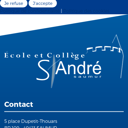
Je refuse
J'accepte
Politique de confidentialité
|
Politique des cookies
Contact
5 place Dupetit-Thouars
BP 109 - 49413 SAUMUR