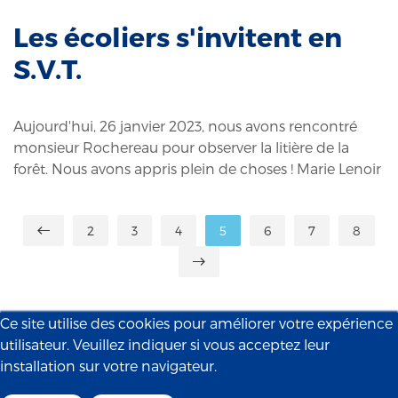
Les écoliers s'invitent en
S.V.T.
Aujourd'hui, 26 janvier 2023, nous avons rencontré
monsieur Rochereau pour observer la litière de la
forêt. Nous avons appris plein de choses ! Marie Lenoir
2
3
4
5
6
7
8
Ce site utilise des cookies pour améliorer votre expérience
utilisateur. Veuillez indiquer si vous acceptez leur
installation sur votre navigateur.